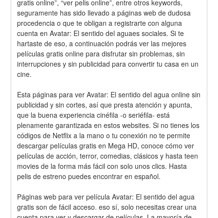
gratis online”, “ver pelis online”, entre otros keywords, 
seguramente has sido llevado a páginas web de dudosa 
procedencia o que te obligan a registrarte con alguna 
cuenta en Avatar: El sentido del aguaes sociales. Si te 
hartaste de eso, a continuación podrás ver las mejores 
películas gratis online para disfrutar sin problemas, sin 
interrupciones y sin publicidad para convertir tu casa en un 
cine.
Esta páginas para ver Avatar: El sentido del agua online sin 
publicidad y sin cortes, así que presta atención y apunta, 
que la buena experiencia cinéfila -o seriéfila- está 
plenamente garantizada en estos websites. Si no tienes los 
códigos de Netflix a la mano o tu conexión no te permite 
descargar películas gratis en Mega HD, conoce cómo ver 
películas de acción, terror, comedias, clásicos y hasta teen 
movies de la forma más fácil con solo unos clics. Hasta 
pelis de estreno puedes encontrar en español.
Páginas web para ver película Avatar: El sentido del agua 
gratis son de fácil acceso. eso sí, solo necesitas crear una 
cuenta para ver y descargar de películas, La mayoría de 