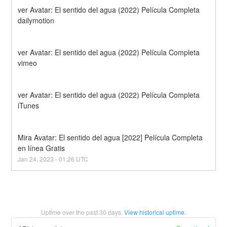
ver Avatar: El sentido del agua (2022) Película Completa 
dailymotion
ver Avatar: El sentido del agua (2022) Película Completa 
vimeo
ver Avatar: El sentido del agua (2022) Película Completa 
iTunes
Mira Avatar: El sentido del agua [2022] Película Completa 
en línea Gratis
Jan
24
,
2023
-
01:26
UTC
Uptime over the past
30
days.
View historical uptime.