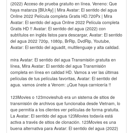
(2022) Acceso de prueba gratuito en línea. Veneno: Que 
haya matanza [BlUrAy] | Mira Avatar: El sentido del agua 
Online 2022 Película completa Gratis HD.720Px | Mira 
Avatar: El sentido del agua Online 2022 Película completa 
Gratis HD !! Avatar: El sentido del agua (2022) con 
subtítulos en inglés listos para descargar, Avatar: El sentido 
del agua 2022 720p, 1080p, BrRip, DvdRip, Youtube, 
Avatar: El sentido del aguadit, multilenguaje y alta calidad.
mira Avatar: El sentido del agua Transmisión gratuita en 
línea, Mira Avatar: El sentido del agua Transmisión 
completa en línea en calidad HD. Vamos a ver las últimas 
películas de tus películas favoritas, Avatar: El sentido del 
agua. vamos únete a Venom: ¡¡Que haya carnicería !!
123Movies o 123movieshub era un sistema de sitios de 
transmisión de archivos que funcionaba desde Vietnam, lo 
que permitía a los clientes ver películas de forma gratuita. 
La Avatar: El sentido del agua 123Movies todavía está 
activa a través de sitios de clonación. 123Movies es una 
buena alternativa para Avatar: El sentido del agua (2022) 