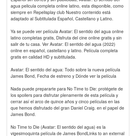
agua pelicula completa online latino, esta disponible, como 
siempre en Repelisplay club Nuestro contenido está 
adaptado al Subtitulada Español, Castellano y Latino.
Ya se puede ver película Avatar: El sentido del agua online 
latino completas gratis, Disfruta del cine online gratis y sin 
salir de tu casa. Ver Avatar: El sentido del agua (2022) 
online en español, castellano y latino. Película completa 
gratis en calidad HD y subtitulada.
Avatar: El sentido del agua: Todo sobre la nueva película 
James Bond, Fecha de estreno y Dónde ver la película
Nada puede prepararte para No Time to Die: protégete de 
los spoilers para disfrutar plenamente de esta película y 
cerrar así el arco de quince años y cinco películas en las 
que hemos disfrutado del gran Daniel Craig. en el papel de 
James Bond.
No Time to Die (Avatar: El sentido del agua) es la 
vigesimoquinta película de James BondLinks to an external 