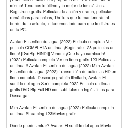
mismo! Tenemos lo último y lo mejor de los clásicos. 
Regístrese gratis. Películas de acción y drama, películas 
románticas para chicas, Thrillers que te mantendrán al 
borde de tu asiento, lo tenemos todo para que lo disfrutes 
en tu PC.
Avatar: El sentido del agua (2022) Película completa Ver 
película COMPLETA en línea ¡Regístrate 123 películas en 
línea! [DvdRip-HINDI]] Venom: ¡Que haya carnicería! 
(2022) Película completa Ver en línea gratis 123 Películas 
en línea !! Avatar: El sentido del agua (2022) Mira Avatar: 
El sentido del agua (2022) Transmisión de películas HD en 
línea completa Descarga gratuita ilimitada, Avatar: El 
sentido del agua Serie completa 2022 Película en línea 
gratis DVD Rip Full HD con subtítulos en inglés listos para 
Descargar.
Mira Avatar: El sentido del agua (2022) Película completa 
en línea Streaming 123Movies gratis
Dónde puedes mirar? Avatar: El sentido del agua Movie 