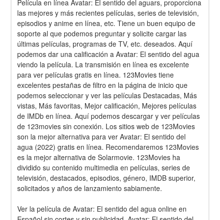
Película en línea Avatar: El sentido del aguars, proporciona 
las mejores y más recientes películas, series de televisión, 
episodios y anime en línea, etc. Tiene un buen equipo de 
soporte al que podemos preguntar y solicite cargar las 
últimas películas, programas de TV, etc. deseados. Aquí 
podemos dar una calificación a Avatar: El sentido del agua 
viendo la película. La transmisión en línea es excelente 
para ver películas gratis en línea. 123Movies tiene 
excelentes pestañas de filtro en la página de inicio que 
podemos seleccionar y ver las películas Destacadas, Más 
vistas, Más favoritas, Mejor calificación, Mejores películas 
de IMDb en línea. Aquí podemos descargar y ver películas 
de 123movies sin conexión. Los sitios web de 123Movies 
son la mejor alternativa para ver Avatar: El sentido del 
agua (2022) gratis en línea. Recomendaremos 123Movies 
es la mejor alternativa de Solarmovie. 123Movies ha 
dividido su contenido multimedia en películas, series de 
televisión, destacados, episodios, género, IMDB superior, 
solicitados y años de lanzamiento sabiamente.
Ver la película de Avatar: El sentido del agua online en 
Español sin cortes y sin publicidad, Avatar: El sentido del 