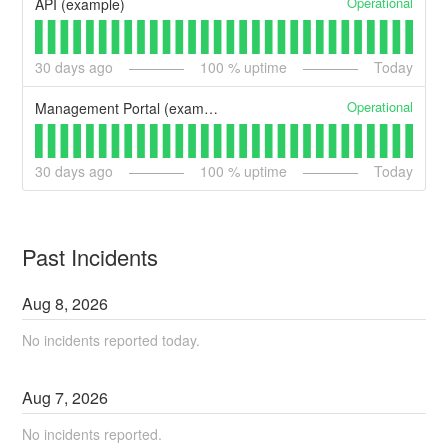
Operational
API (example)
30
days ago
100
% uptime
Today
Operational
Management Portal (example)
30
days ago
100
% uptime
Today
Past Incidents
Aug
8
,
2026
No incidents reported today.
Aug
7
,
2026
No incidents reported.